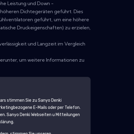
he Leistung und Down -
 höheren Dichtegeräten geführt. Dies
ühlventilatoren geführt, um eine höhere
tatische Druckeigenschaften) zu erzielen,
verlässigkeit und Langzeit im Vergleich
erunter, um weitere Informationen zu
lars stimmen Sie zu
Sanyo Denki
etingbezogene E-Mails oder per Telefon.
den.
Sanyo Denki
Webseiten u Mitteilungen
klärung.
rdern, stimmen Sie unseren