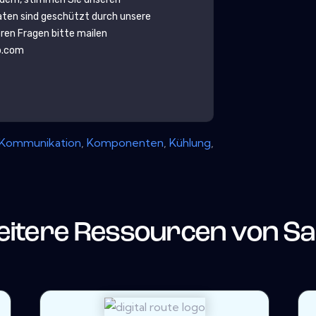
aten sind geschützt durch unsere
eren Fragen bitte mailen
b.com
Kommunikation
,
Komponenten
,
Kühlung
,
itere Ressourcen von
Sa