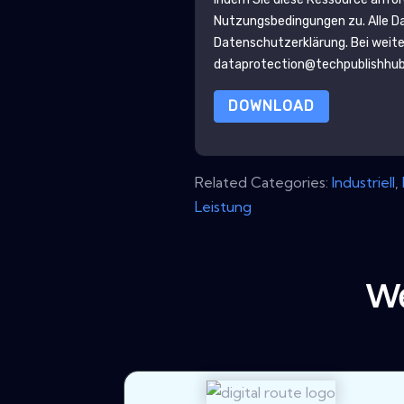
Nutzungsbedingungen zu. Alle D
Datenschutzerklärung
. Bei weit
dataprotection@techpublishhu
DOWNLOAD
Related Categories:
Industriell
,
Leistung
We