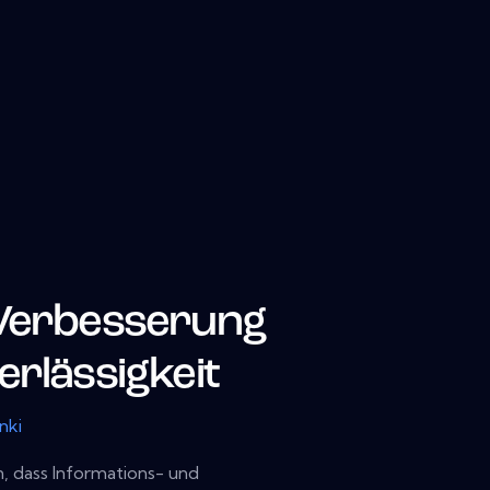
 Verbesserung
erlässigkeit
nki
n, dass Informations- und