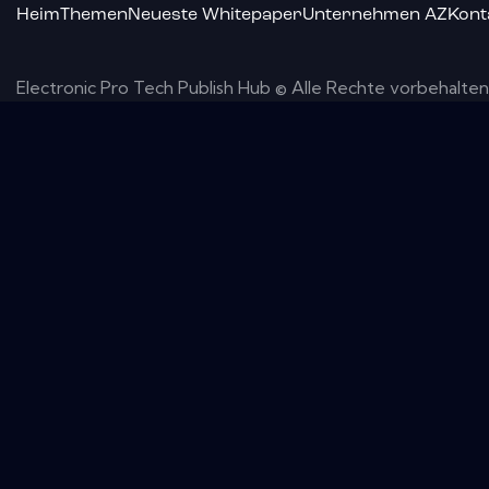
Heim
Themen
Neueste Whitepaper
Unternehmen AZ
Kont
Electronic Pro Tech Publish Hub © Alle Rechte vorbehalten