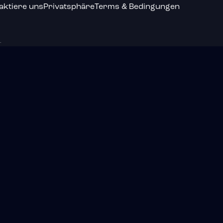
aktiere uns
Privatsphäre
Terms & Bedingungen
.