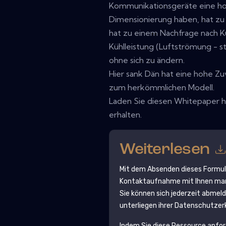
Kommunikationsgeräte eine ho
Dimensionierung haben, hat zu
hat zu einem Nachfrage nach K
Kühlleistung (Luftströmung - s
ohne sich zu ändern.
Hier sank Dän hat eine hohe Zu
zum herkömmlichen Modell.
Laden Sie diesen Whitepaper h
erhalten.
Weiterlesen
Mit dem Absenden dieses Formu
Kontaktaufnahme mit Ihnen mark
Sie können sich jederzeit abmel
unterliegen ihrer Datenschutzer
Indem Sie diese Ressource anfo