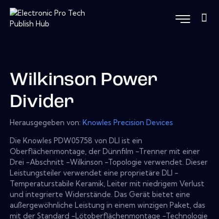
Wilkinson Power
Divider
Herausgegeben von:
Knowles Precision Devices
Die Knowles PDW05758 von DLI ist ein
Oberflächenmontage, der Dünnfilm -Trenner mit einer
Drei -Abschnitt -Wilkinson -Topologie verwendet. Dieser
Leistungsteiler verwendet eine proprietäre DLI -
Temperaturstabile Keramik, Leiter mit niedrigem Verlust
und integrierte Widerstände. Das Gerät bietet eine
außergewöhnliche Leistung in einem winzigen Paket, das
mit der Standard -Lötoberflächenmontage -Technologie