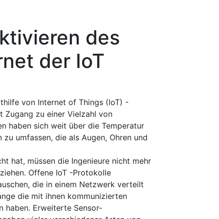
ktivieren des
rnet der IoT
hilfe von Internet of Things (IoT) -
t Zugang zu einer Vielzahl von
en haben sich weit über die Temperatur
 zu umfassen, die als Augen, Ohren und
cht hat, müssen die Ingenieure nicht mehr
ziehen. Offene IoT -Protokolle
uschen, die in einem Netzwerk verteilt
olange die mit ihnen kommunizierten
n haben. Erweiterte Sensor-