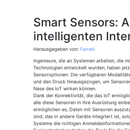
Smart Sensors: A
intelligenten Inte
Herausgegeben von:
Farnell
Ingenieure, die an Systemen arbeiten, die mit
Technologien entwickelt wurden, haben jetz
Sensoroptionen. Die verfügbaren Modalität
und den Druck hinausgezogen, um Sensoren
Nase des IoT wirken können.
Dank der Konnektivität, die das IoT ermögli
alle diese Sensoren in ihre Ausrüstung einbe
ermöglichen es, Daten mit Sensoren auszuta
sind, das in andere Geräte integriert ist, s
Systeme die richtigen Anmeldeinformatione