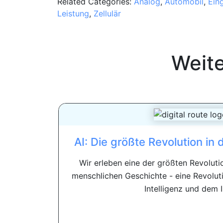
Related Categories:
Analog
,
Automobil
,
Ein
Leistung
,
Zellulär
Weit
AI: Die größte Revolution in 
Wir erleben eine der größten Revolut
menschlichen Geschichte - eine Revoluti
Intelligenz und dem In