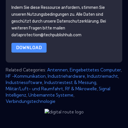
Indem Sie diese Ressource anfordern, stimmen Sie
unseren Nutzungsbedingungen zu. Alle Daten sind
geschützt durch unsere
Datenschutzerklärung
. Bei
weiteren Fragen bitte mailen
dataprotection@techpublishhub.com
DOWNLOAD
Related Categories:
Antennen
,
Eingebettetes Computer
,
HF -Kommunikation
,
Industriehardware
,
Industriemacht
,
Industriesoftware
,
Industriestest & Messung
,
Militär/Luft- und Raumfahrt
,
Rf & Mikrowelle
,
Signal
Intelligenz
,
Unbemannte Systeme
,
Verbindungstechnologie