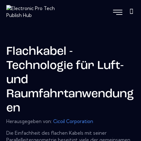
Flachkabel -
Technologie für Luft-
und
Raumfahrtanwendung
en
Herausgegeben von:
Cicoil Corporation
Die Einfachheit des flachen Kabels mit seiner
Parallelleitergeometrie beseitigt viele der gemeinsamen