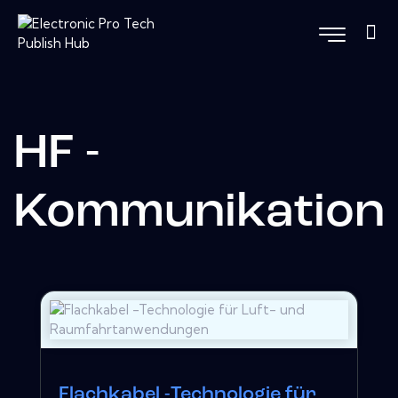
HF -
Kommunikation
Flachkabel -Technologie für