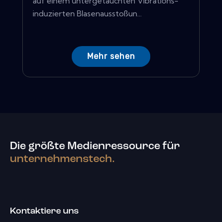
auf einem untergetauchten Vibrations-
induzierten Blasenausstoßun...
Mehr sehen
Die größte Medienressource für
unternehmenstech.
Kontaktiere uns