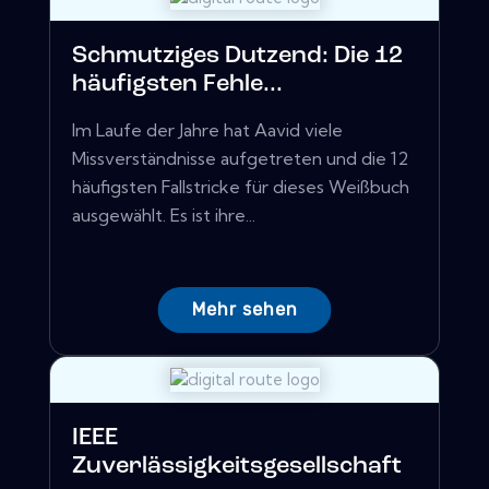
Schmutziges Dutzend: Die 12
häufigsten Fehle...
Im Laufe der Jahre hat Aavid viele
Missverständnisse aufgetreten und die 12
häufigsten Fallstricke für dieses Weißbuch
ausgewählt. Es ist ihre...
Mehr sehen
IEEE
Zuverlässigkeitsgesellschaft