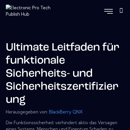
Ultimate Leitfaden für
funktionale
Sicherheits- und
Sicherheitszertifizier
ung
Herausgegeben von:
BlackBerry QNX
Die Funktionssicherheit verhindert aktiv das Versagen
eines Systems, Menschen und Eigentum Schaden zu