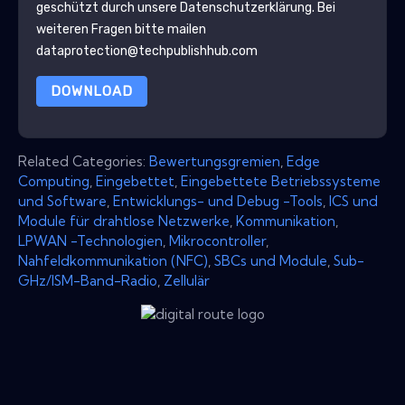
geschützt durch unsere
Datenschutzerklärung
. Bei
weiteren Fragen bitte mailen
dataprotection@techpublishhub.com
DOWNLOAD
Related Categories:
Bewertungsgremien
,
Edge
Computing
,
Eingebettet
,
Eingebettete Betriebssysteme
und Software
,
Entwicklungs- und Debug -Tools
,
ICS und
Module für drahtlose Netzwerke
,
Kommunikation
,
LPWAN -Technologien
,
Mikrocontroller
,
Nahfeldkommunikation (NFC)
,
SBCs und Module
,
Sub-
GHz/ISM-Band-Radio
,
Zellulär