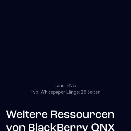
Lang: ENG
Typ: Whitepaper Länge: 28 Seiten
Weitere Ressourcen
von
BlackBerry QNX