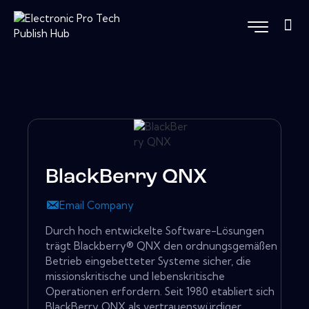
BlackBerry QNX
Email Company
Durch hoch entwickelte Software-Lösungen
trägt Blackberry® QNX den ordnungsgemäßen
Betrieb eingebetteter Systeme sicher, die
missionskritische und lebenskritische
Operationen erfordern. Seit 1980 etabliert sich
BlackBerry QNX als vertrauenswürdiger