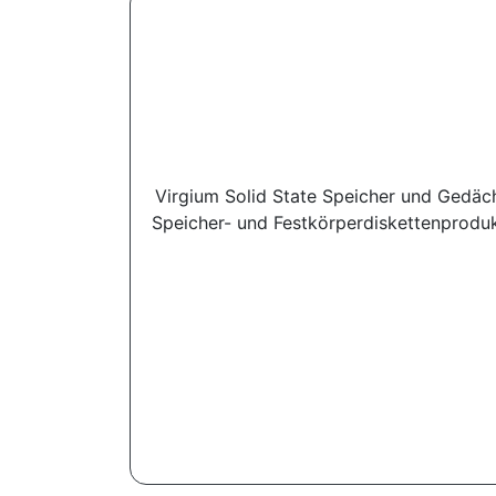
Virgium Solid State Speicher und Gedächt
Speicher- und Festkörperdiskettenprodukt