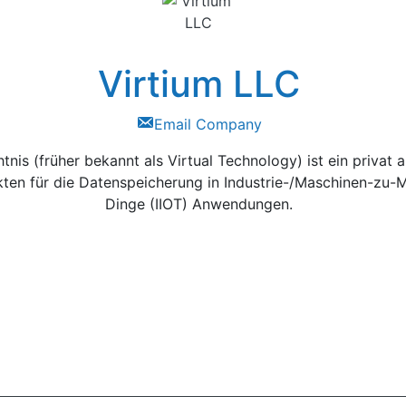
Virtium LLC
Email Company
nis (früher bekannt als Virtual Technology) ist ein privat a
en für die Datenspeicherung in Industrie-/Maschinen-zu-Mas
Dinge (IIOT) Anwendungen.