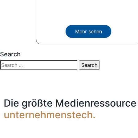
Mehr sehen
Search
Die größte Medienressource 
unternehmenstech.