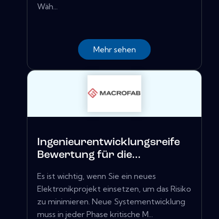
Wäh...
Mehr sehen
Ingenieurentwicklungsreife
Bewertung für die...
Es ist wichtig, wenn Sie ein neues
Elektronikprojekt einsetzen, um das Risiko
zu minimieren. Neue Systementwicklung
muss in jeder Phase kritische M...