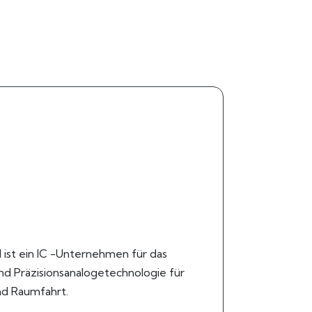
il ist ein IC -Unternehmen für das
d Präzisionsanalogetechnologie für
nd Raumfahrt.