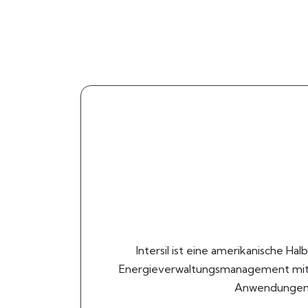
Intersil ist eine amerikanische Ha
Energieverwaltungsmanagement mit sp
Anwendungen in