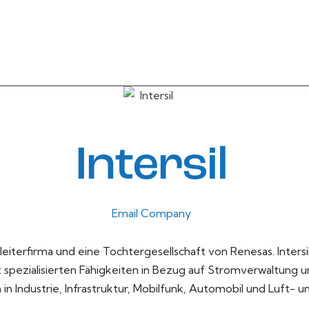
Intersil
Email Company
lbleiterfirma und eine Tochtergesellschaft von Renesas. Inters
ezialisierten Fähigkeiten in Bezug auf Stromverwaltung un
 Industrie, Infrastruktur, Mobilfunk, Automobil und Luft- u