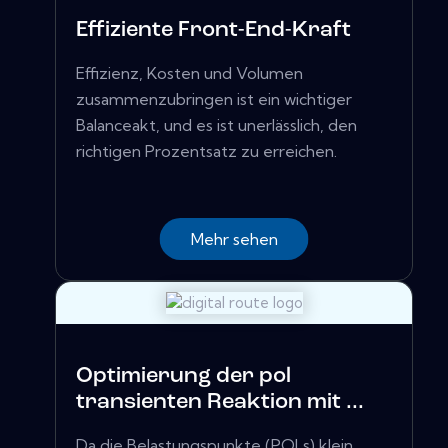
Effiziente Front-End-Kraft
Effizienz, Kosten und Volumen
zusammenzubringen ist ein wichtiger
Balanceakt, und es ist unerlässlich, den
richtigen Prozentsatz zu erreichen.
Mehr sehen
Optimierung der pol
transienten Reaktion mit ...
Da die Belastungspunkte (POLs) klein,