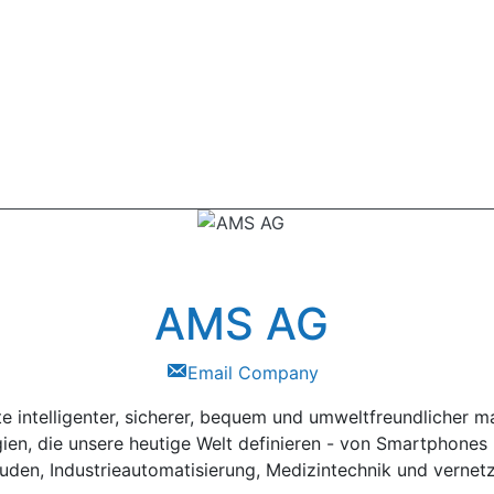
AMS AG
Email Company
te intelligenter, sicherer, bequem und umweltfreundlicher
en, die unsere heutige Welt definieren - von Smartphones
en, Industrieautomatisierung, Medizintechnik und vernet