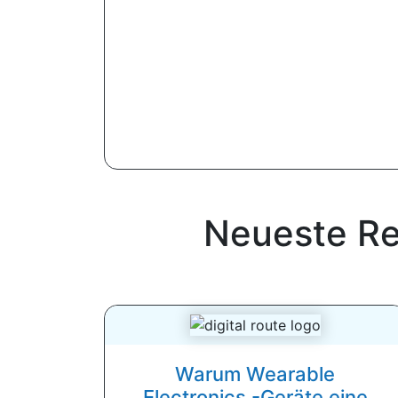
Neueste R
Warum Wearable
Electronics -Geräte eine