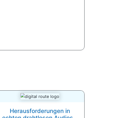
Herausforderungen in
echten drahtlosen Audios...