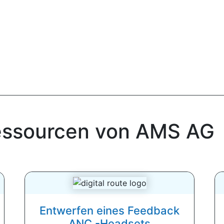
essourcen von AMS AG
Entwerfen eines Feedback
ANC -Headsets