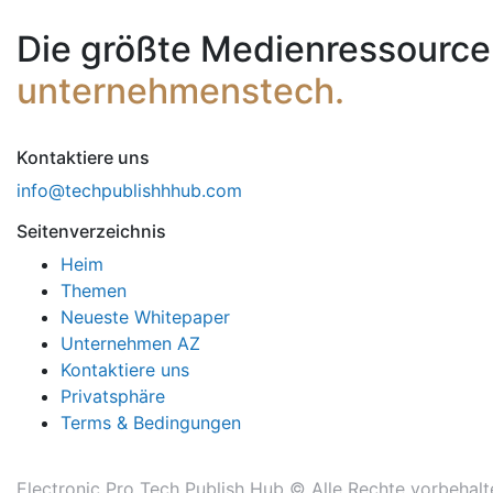
Die größte Medienressource
unternehmenstech.
Kontaktiere uns
info@techpublishhhub.com
Seitenverzeichnis
Heim
Themen
Neueste Whitepaper
Unternehmen AZ
Kontaktiere uns
Privatsphäre
Terms & Bedingungen
Electronic Pro Tech Publish Hub © Alle Rechte vorbehalt