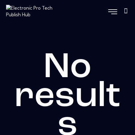
No
result
s