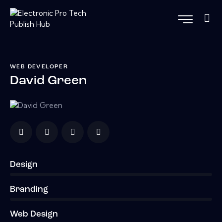
WEB DEVELOPER
David Green
Design
0%
Branding
0%
Web Design
8%