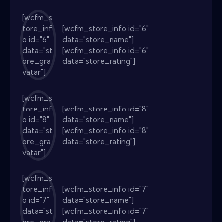
[wcfm_s
tore_inf
[wcfm_store_info id="6"
o id="6"
data="store_name"]
data="st
[wcfm_store_info id="6"
ore_gra
data="store_rating"]
vatar"]
[wcfm_s
tore_inf
[wcfm_store_info id="8"
o id="8"
data="store_name"]
data="st
[wcfm_store_info id="8"
ore_gra
data="store_rating"]
vatar"]
[wcfm_s
tore_inf
[wcfm_store_info id="7"
o id="7"
data="store_name"]
data="st
[wcfm_store_info id="7"
ore_gra
data="store_rating"]