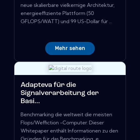
neue skalierbare vielkernige Architektur,
energieeffiziente Plattform (50
GFLOPS/WATT) und 99 US-Dollar für ...
Mehr sehen
Adapteva für die
Signalverarbeitung der
Basi...
Benchmarking die weltweit die meisten
Flops/Weffiction -Computer. Dieser
Whitepaper enthält Informationen zu den
Gründen für das Benchmarking, e...