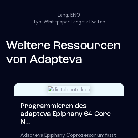
Lang: ENG
Typ: Whitepaper Länge: 51 Seiten
Weitere Ressourcen
von
Adapteva
Programmieren des
adapteva Epiphany 64-Core-
N...
Adapteva Epiphany Coprozessor umfasst