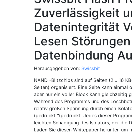
Zuverlässigkeit 
Datenintegrität 
Lesen Störungen 
Datenbindung A
Herausgegeben von:
Swissbit
NAND -Blitzchips sind auf Seiten (2… 16 KB
Seiten) organisiert. Eine Seite kann einmal
aber nur ein voller Block kann gleichzeitig 
Während des Programms und des Löschbetri
relativ großen Spannung durch einen Isolato
(gedrückt “(gedrückt. Jedes dieser Progra
leichten Schädigung des Isolators, der die D
Laden Sie diesen Whitepaper herunter, um m