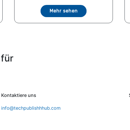
Mehr sehen
für
Kontaktiere uns
info@techpublishhhub.com