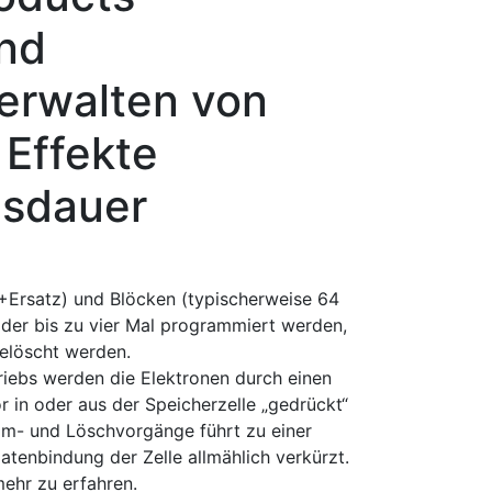
und
Verwalten von
Effekte
usdauer
+Ersatz) und Blöcken (typischerweise 64
 oder bis zu vier Mal programmiert werden,
gelöscht werden.
ebs werden die Elektronen durch einen
r in oder aus der Speicherzelle „gedrückt“
mm- und Löschvorgänge führt zu einer
atenbindung der Zelle allmählich verkürzt.
ehr zu erfahren.