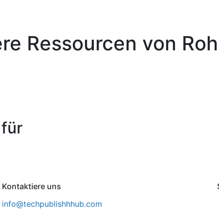
ere Ressourcen von
Roh
für
Kontaktiere uns
info@techpublishhhub.com