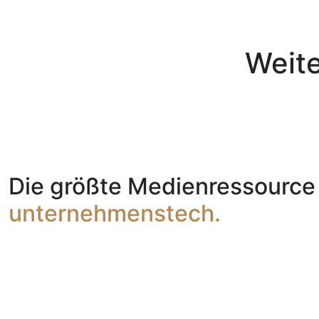
Weit
Die größte Medienressource 
unternehmenstech.