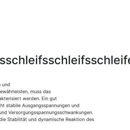
schleifsschleifsschleif
n und
währleisten, muss das
kterisiert werden. Ein gut
ht stabile Ausgangsspannungen und
n und Versorgungsspannungsschwankungen.
die Stabilität und dynamische Reaktion des