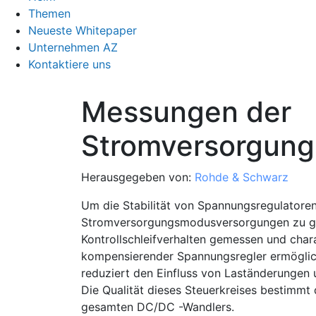
Themen
Neueste Whitepaper
Unternehmen AZ
Kontaktiere uns
Messungen der
Stromversorgungs
Herausgegeben von:
Rohde & Schwarz
Um die Stabilität von Spannungsregulatore
Stromversorgungsmodusversorgungen zu ge
Kontrollschleifverhalten gemessen und chara
kompensierender Spannungsregler ermöglic
reduziert den Einfluss von Laständerunge
Die Qualität dieses Steuerkreises bestimmt 
gesamten DC/DC -Wandlers.