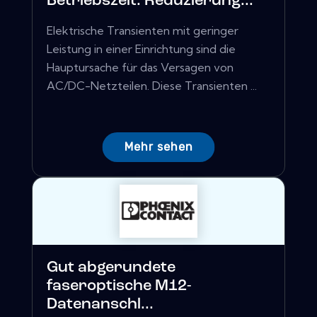
Betriebszeit: Reduzierung...
Elektrische Transienten mit geringer
Leistung in einer Einrichtung sind die
Hauptursache für das Versagen von
AC/DC-Netzteilen. Diese Transienten ...
Mehr sehen
Gut abgerundete
faseroptische M12-
Datenanschl...