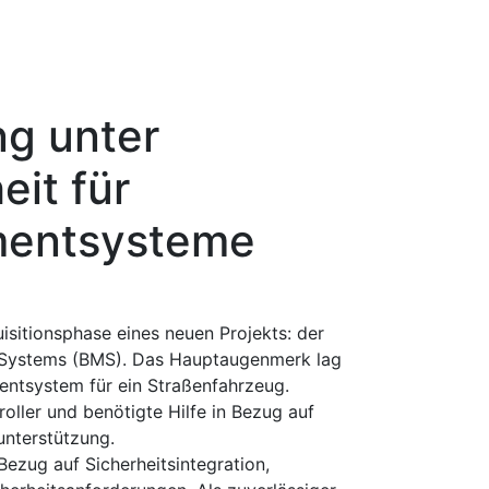
ng unter
eit für
mentsysteme
isitionsphase eines neuen Projekts: der
-Systems (BMS). Das Hauptaugenmerk lag
tsystem für ein Straßenfahrzeug.
oller und benötigte Hilfe in Bezug auf
unterstützung.
Bezug auf Sicherheitsintegration,