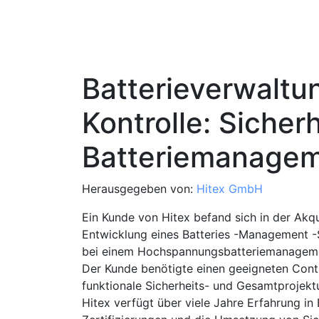
Batterieverwaltu
Kontrolle: Sicherh
Batteriemanage
Herausgegeben von:
Hitex GmbH
Ein Kunde von Hitex befand sich in der Akqu
Entwicklung eines Batteries -Management 
bei einem Hochspannungsbatteriemanagemen
Der Kunde benötigte einen geeigneten Contr
funktionale Sicherheits- und Gesamtprojekt
Hitex verfügt über viele Jahre Erfahrung in 