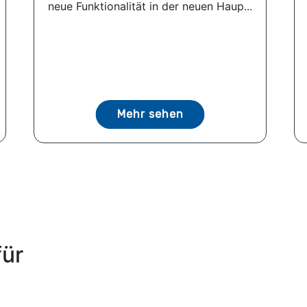
neue Funktionalität in der neuen Haup...
Mehr sehen
für