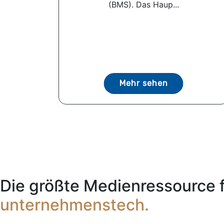
(BMS). Das Haup...
Mehr sehen
Die größte Medienressource 
unternehmenstech.