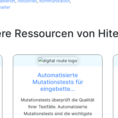
gebettet
,
Industriell
,
Kommunikation
,
alter
ere Ressourcen von
Hit
Automatisierte
Mutationstests für
eingebette...
Mutationstests überprüft die Qualität
Ihrer Testfälle. Automatisierte
Mutationstests sind die wichtigste