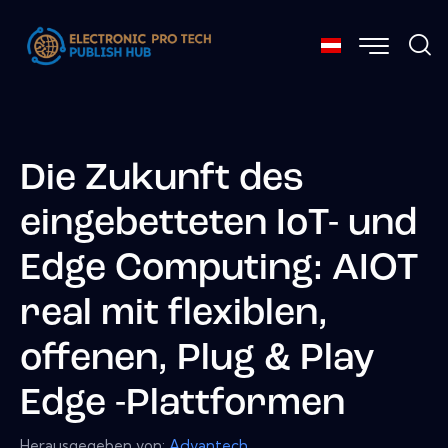
Die Zukunft des
eingebetteten IoT- und
Edge Computing: AIOT
real mit flexiblen,
offenen, Plug & Play
Edge -Plattformen
Herausgegeben von:
Advantech