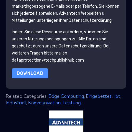
marketingbezogene E-Mails oder per Telefon. Sie können
sich jederzeit abmelden.
Advantech
Webseiten u
Mitteilungen unterliegen ihrer Datenschutzerklärung.
Indem Sie diese Ressource anfordern, stimmen Sie
unseren Nutzungsbedingungen zu. Alle Daten sind
geschützt durch unsere
Datenschutzerklärung
. Bei
weiteren Fragen bitte mailen
dataprotection@techpublishhub.com
DOWNLOAD
Related Categories:
Edge Computing
,
Eingebettet
,
Iiot
,
Industriell
,
Kommunikation
,
Leistung