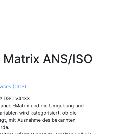
 Matrix ANS/ISO
vices (CCS)
® DSC V4.1XX
liance -Matrix und die Umgebung und
riablen wird kategorisiert, ob die
liegt, mit Ausnahme des bekannten
rde.