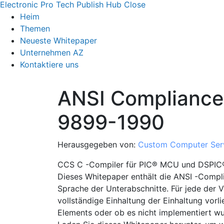
Electronic Pro Tech Publish Hub
Close
Heim
Themen
Neueste Whitepaper
Unternehmen AZ
Kontaktiere uns
ANSI Compliance
9899-1990
Herausgegeben von:
Custom Computer Ser
CCS C -Compiler für PIC® MCU und DSPIC
Dieses Whitepaper enthält die ANSI -Comp
Sprache der Unterabschnitte. Für jede der Va
vollständige Einhaltung der Einhaltung vor
Elements oder ob es nicht implementiert wu