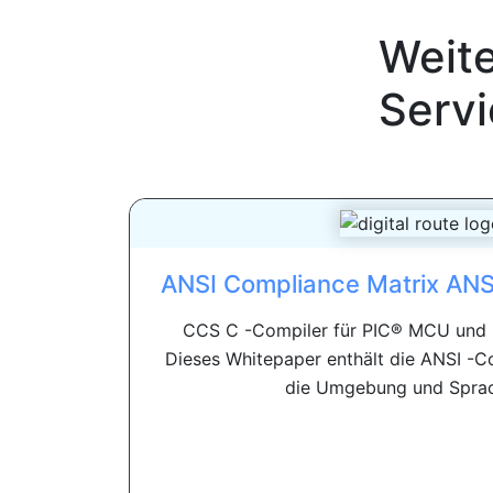
Weit
Servi
ANSI Compliance Matrix AN
CCS C -Compiler für PIC® MCU und
Dieses Whitepaper enthält die ANSI -C
die Umgebung und Sprach