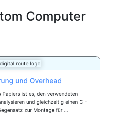
tom Computer
rung und Overhead
s Papiers ist es, den verwendeten
alysieren und gleichzeitig einen C -
egensatz zur Montage für ...