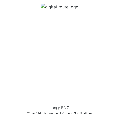
Lang: ENG
Typ: Whitepaper Länge: 24 Seiten