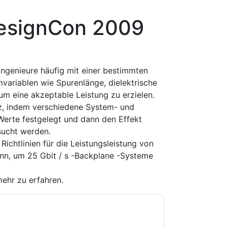
DesignCon 2009
Ingenieure häufig mit einer bestimmten
ariablen wie Spurenlänge, dielektrische
 um eine akzeptable Leistung zu erzielen.
tz, indem verschiedene System- und
 Werte festgelegt und dann den Effekt
sucht werden.
Richtlinien für die Leistungsleistung von
ann, um 25 Gbit / s -Backplane -Systeme
ehr zu erfahren.