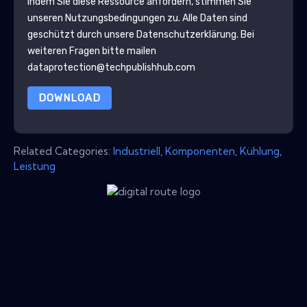
Indem Sie diese Ressource anfordern, stimmen Sie
unseren Nutzungsbedingungen zu. Alle Daten sind
geschützt durch unsere
Datenschutzerklärung
. Bei
weiteren Fragen bitte mailen
dataprotection@techpublishhub.com
DOWNLOAD
Related Categories:
Industriell
,
Komponenten
,
Kühlung
,
Leistung