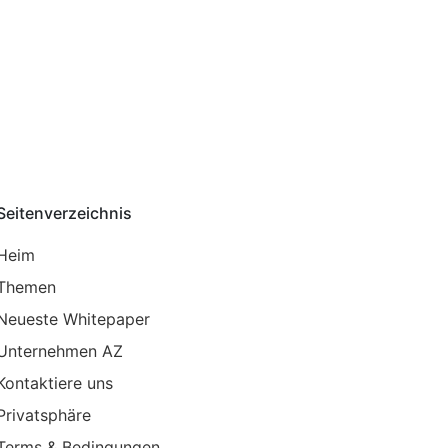
Seitenverzeichnis
Heim
Themen
Neueste Whitepaper
Unternehmen AZ
Kontaktiere uns
Privatsphäre
Terms & Bedingungen