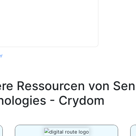
Sie unseren Nutzungsbedingungen zu. Alle
erklärung
. Bei weiteren Fragen bitte mailen
er
ere Ressourcen von
Sen
nologies - Crydom