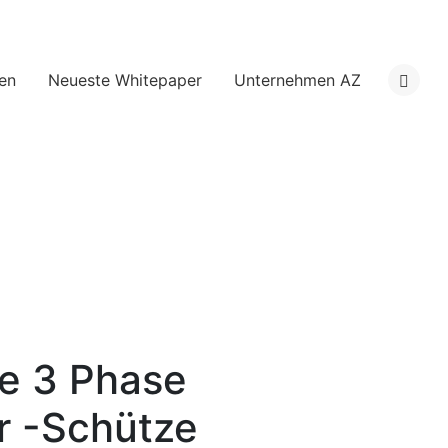
en
Neueste Whitepaper
Unternehmen AZ
e 3 Phase
r -Schütze