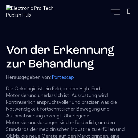
Von der Erkennung
zur Behandlung
Herausgegeben von:
Portescap
Die Onkologie ist ein Feld, in dem High-End-
Motorisierung unerlässlich ist. Ausrüstung wird
kontinuierlich anspruchsvoller und präziser, was die
Notwendigkeit fortschrittlicher Bewegung und
Automatisierung erzeugt. Überlegene
Motorisierungslösungen sind erforderlich, um den
Standards der medizinischen Industrie zu erfüllen und
OEMs, die neue Geräte auf den Markt bringen, eine