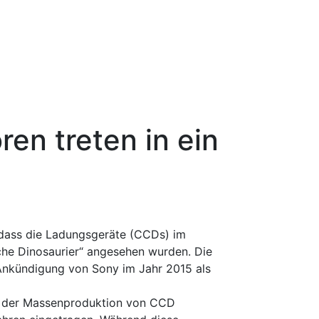
en treten in ein
 dass die Ladungsgeräte (CCDs) im
che Dinosaurier“ angesehen wurden. Die
 Ankündigung von Sony im Jahr 2015 als
de der Massenproduktion von CCD