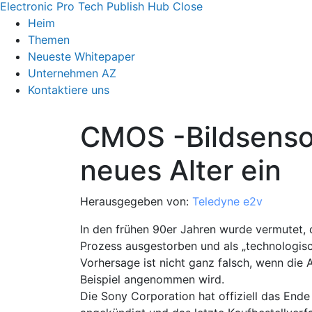
Electronic Pro Tech Publish Hub
Close
Heim
Themen
Neueste Whitepaper
Unternehmen AZ
Kontaktiere uns
CMOS -Bildsensor
neues Alter ein
Herausgegeben von:
Teledyne e2v
In den frühen 90er Jahren wurde vermutet,
Prozess ausgestorben und als „technologis
Vorhersage ist nicht ganz falsch, wenn die
Beispiel angenommen wird.
Die Sony Corporation hat offiziell das En