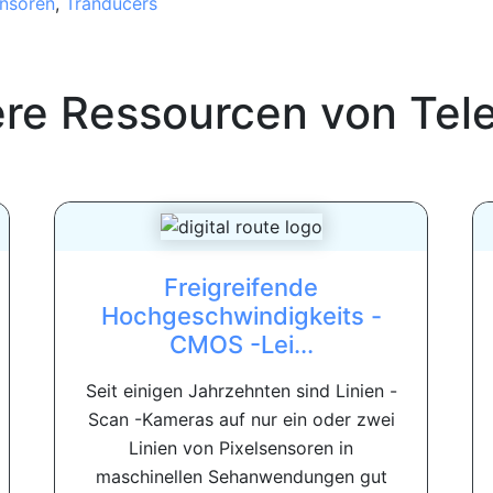
nsoren
,
Tranducers
ere Ressourcen von
Tel
Freigreifende
Hochgeschwindigkeits -
CMOS -Lei...
Seit einigen Jahrzehnten sind Linien -
Scan -Kameras auf nur ein oder zwei
Linien von Pixelsensoren in
maschinellen Sehanwendungen gut