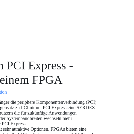
 PCI Express -
n einem FPGA
tion
gänger die periphere Komponentenverbindung (PCI)
 Gegensatz zu PCI nimmt PCI Express eine SERDES
Benutzern die für zukünftige Anwendungen
ender Systembandbreiten wechseln mehr
e PCI Express.
 sehr attraktive Optionen. FPGAs bieten eine