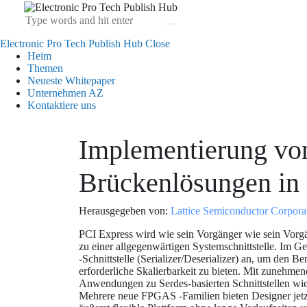
Electronic Pro Tech Publish Hub
Close
Heim
Themen
Neueste Whitepaper
Unternehmen AZ
Kontaktiere uns
Implementierung von
Brückenlösungen i
Herausgegeben von:
Lattice Semiconductor Corpora
PCI Express wird wie sein Vorgänger wie sein Vor
zu einer allgegenwärtigen Systemschnittstelle. Im
-Schnittstelle (Serializer/Deserializer) an, um den 
erforderliche Skalierbarkeit zu bieten. Mit zunehm
Anwendungen zu Serdes-basierten Schnittstellen wi
Mehrere neue FPGAS -Familien bieten Designer jetzt