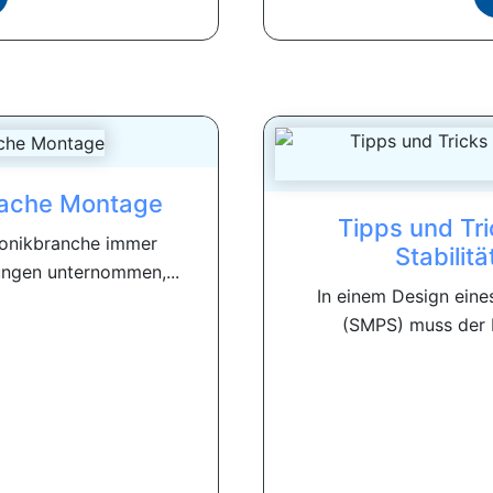
fache Montage
Tipps und Tr
tronikbranche immer
Stabilit
ungen unternommen,...
In einem Design ein
(SMPS) muss der De