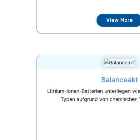
View More
Balanceakt
Lithium-Ionen-Batterien unterliegen wie
Typen aufgrund von chemischen V