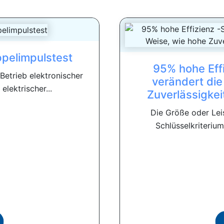
ppelimpulstest
95% hohe Eff
Betrieb elektronischer
verändert die
elektrischer...
Zuverlässigke
Die Größe oder Leis
Schlüsselkriterium