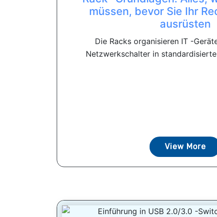
müssen, bevor Sie Ihr R
ausrüsten
Die Racks organisieren IT -Gerät
Netzwerkschalter in standardisierte
View More