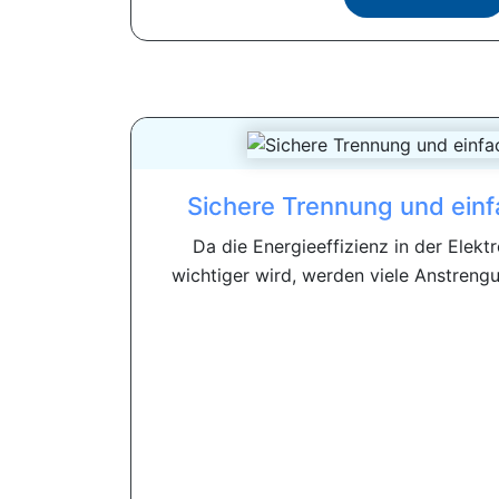
Sichere Trennung und ein
Da die Energieeffizienz in der Elek
wichtiger wird, werden viele Anstreng