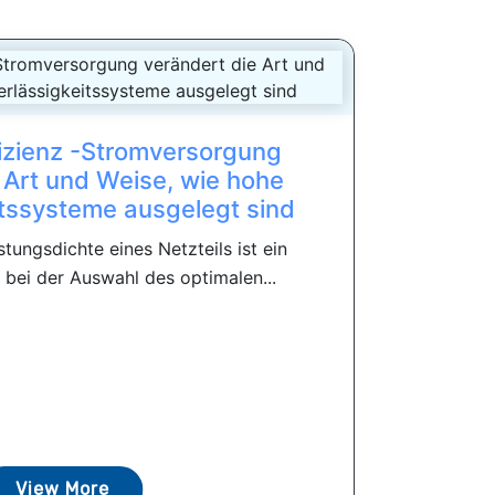
izienz -Stromversorgung
 Art und Weise, wie hohe
itssysteme ausgelegt sind
tungsdichte eines Netzteils ist ein
 bei der Auswahl des optimalen...
View More