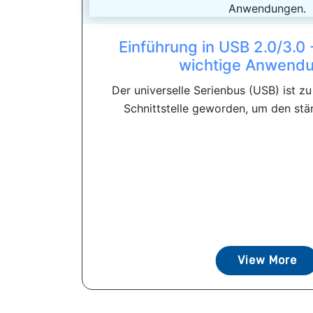
Einführung in USB 2.0/3.0
wichtige Anwend
Der universelle Serienbus (USB) ist z
Schnittstelle geworden, um den stä
View More