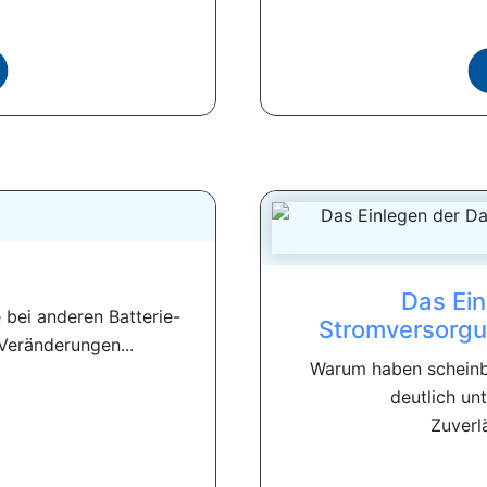
Das Ein
 bei anderen Batterie-
Stromversorgu
eränderungen...
Warum haben scheinb
deutlich un
Zuverl