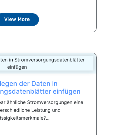
View More
legen der Daten in
ngsdatenblätter einfügen
ar ähnliche Stromversorgungen eine
terschiedliche Leistung und
ässigkeitsmerkmale?...