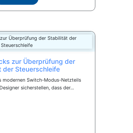
icks zur Überprüfung der
ät der Steuerschleife
es modernen Switch-Modus-Netzteils
signer sicherstellen, dass der...