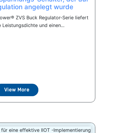
ulation angelegt wurde
ower® ZVS Buck Regulator-Serie liefert
 Leistungsdichte und einen...
View More