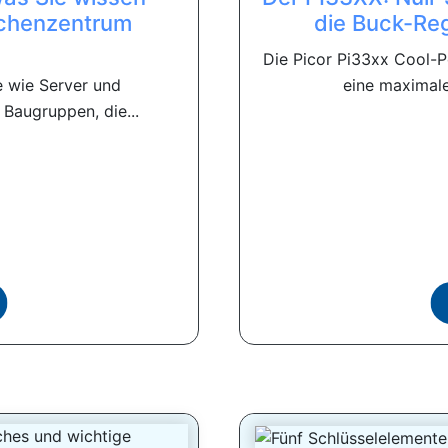
echenzentrum
die Buck-Reg
Die Picor Pi33xx Cool-P
e wie Server und
eine maximale
 Baugruppen, die...