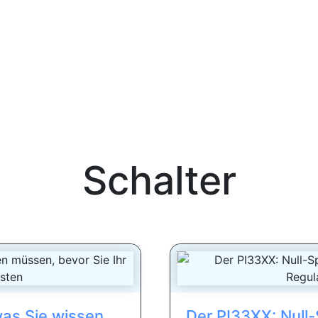
Schalter
was Sie wissen
Der PI33XX: Null