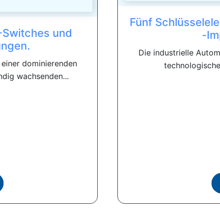
Fünf Schlüsselele
 -Switches und
-Im
ungen.
Die industrielle Autom
u einer dominierenden
technologische
ndig wachsenden...