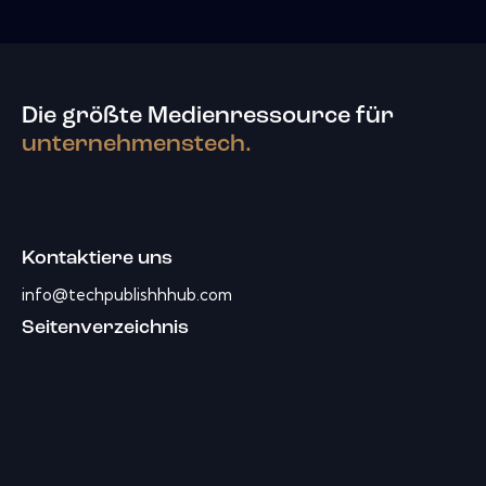
Die größte Medienressource für
unternehmenstech.
Kontaktiere uns
info@techpublishhhub.com
Seitenverzeichnis