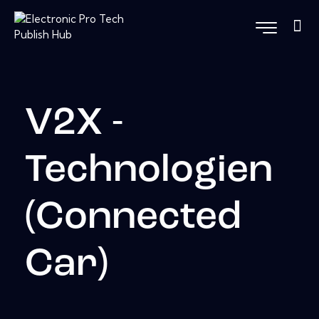
V2X -
Technologien
(Connected
Car)