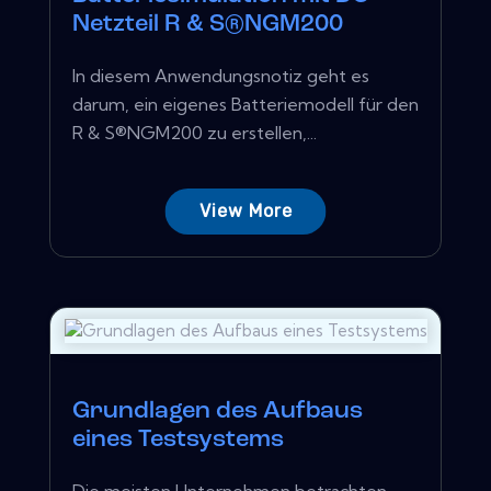
Netzteil R & S®NGM200
In diesem Anwendungsnotiz geht es
darum, ein eigenes Batteriemodell für den
R & S®NGM200 zu erstellen,...
View More
Grundlagen des Aufbaus
eines Testsystems
Die meisten Unternehmen betrachten